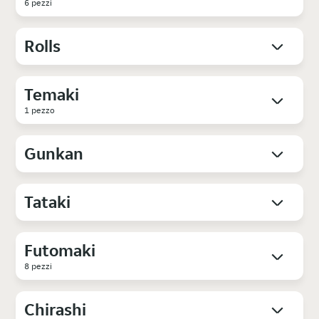
6 pezzi
Rolls
Temaki
1 pezzo
Gunkan
Tataki
Futomaki
8 pezzi
Chirashi