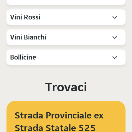
Vini Rossi
Vini Bianchi
Bollicine
Trovaci
Strada Provinciale ex
Strada Statale 525